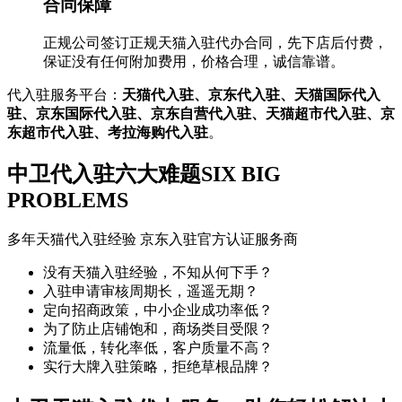
合同保障
正规公司签订正规天猫入驻代办合同，先下店后付费，
保证没有任何附加费用，价格合理，诚信靠谱。
代入驻服务平台：
天猫代入驻、京东代入驻、天猫国际代入
驻、京东国际代入驻、京东自营代入驻、天猫超市代入驻、京
东超市代入驻、考拉海购代入驻
。
中卫代入驻六大难题
SIX BIG
PROBLEMS
多年天猫代入驻经验 京东入驻官方认证服务商
没有天猫入驻经验，不知从何下手？
入驻申请审核周期长，遥遥无期？
定向招商政策，中小企业成功率低？
为了防止店铺饱和，商场类目受限？
流量低，转化率低，客户质量不高？
实行大牌入驻策略，拒绝草根品牌？