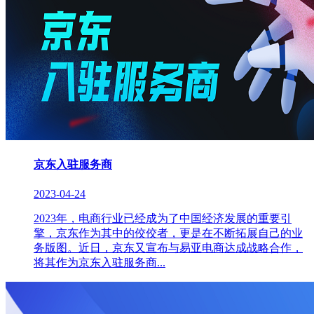
京东入驻服务商
2023-04-24
2023年，电商行业已经成为了中国经济发展的重要引
擎，京东作为其中的佼佼者，更是在不断拓展自己的业
务版图。近日，京东又宣布与易亚电商达成战略合作，
将其作为京东入驻服务商...