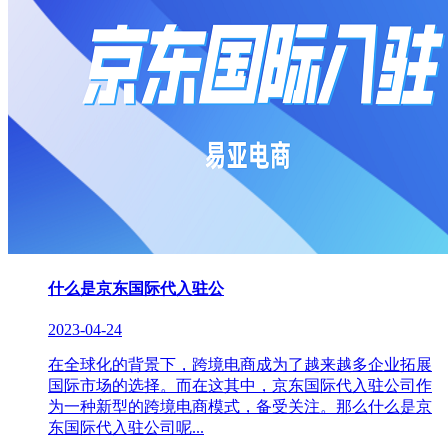
什么是京东国际代入驻公
2023-04-24
在全球化的背景下，跨境电商成为了越来越多企业拓展
国际市场的选择。而在这其中，京东国际代入驻公司作
为一种新型的跨境电商模式，备受关注。那么什么是京
东国际代入驻公司呢...