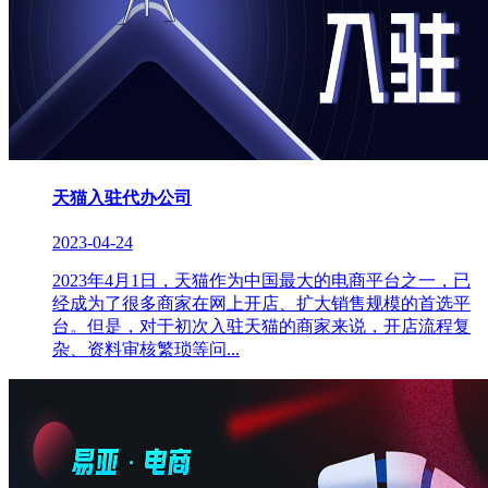
天猫入驻代办公司
2023-04-24
2023年4月1日，天猫作为中国最大的电商平台之一，已
经成为了很多商家在网上开店、扩大销售规模的首选平
台。但是，对于初次入驻天猫的商家来说，开店流程复
杂、资料审核繁琐等问...