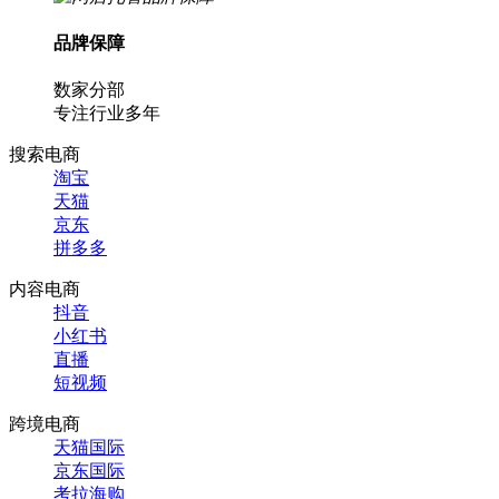
品牌保障
数家分部
专注行业多年
搜索电商
淘宝
天猫
京东
拼多多
内容电商
抖音
小红书
直播
短视频
跨境电商
天猫国际
京东国际
考拉海购