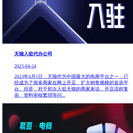
天猫入驻代办公司
2023-04-24
2023年4月1日，天猫作为中国最大的电商平台之一，已
经成为了很多商家在网上开店、扩大销售规模的首选平
台。但是，对于初次入驻天猫的商家来说，开店流程复
杂、资料审核繁琐等问...