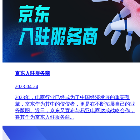
京东入驻服务商
2023-04-24
2023年，电商行业已经成为了中国经济发展的重要引
擎，京东作为其中的佼佼者，更是在不断拓展自己的业
务版图。近日，京东又宣布与易亚电商达成战略合作，
将其作为京东入驻服务商...