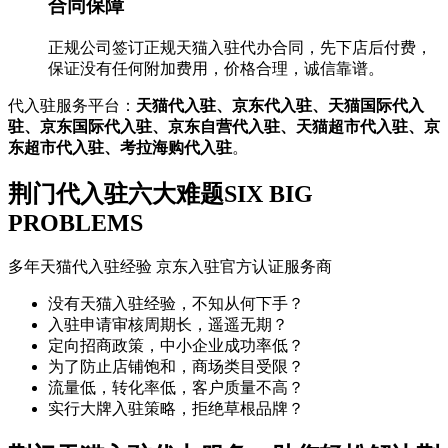
合同保障
正规公司签订正规天猫入驻代办合同，先下店后付费，
保证没有任何附加费用，价格合理，诚信靠谱。
代入驻服务平台：
天猫代入驻、京东代入驻、天猫国际代入
驻、京东国际代入驻、京东自营代入驻、天猫超市代入驻、京
东超市代入驻、考拉海购代入驻
。
荆门代入驻六大难题
SIX BIG
PROBLEMS
多年天猫代入驻经验 京东入驻官方认证服务商
没有天猫入驻经验，不知从何下手？
入驻申请审核周期长，遥遥无期？
定向招商政策，中小企业成功率低？
为了防止店铺饱和，商场类目受限？
流量低，转化率低，客户质量不高？
实行大牌入驻策略，拒绝草根品牌？