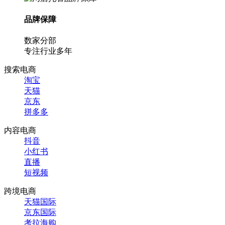
品牌保障
数家分部
专注行业多年
搜索电商
淘宝
天猫
京东
拼多多
内容电商
抖音
小红书
直播
短视频
跨境电商
天猫国际
京东国际
考拉海购