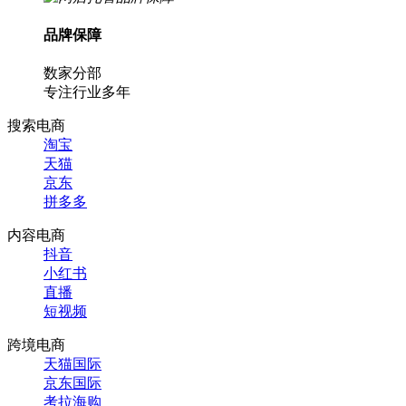
品牌保障
数家分部
专注行业多年
搜索电商
淘宝
天猫
京东
拼多多
内容电商
抖音
小红书
直播
短视频
跨境电商
天猫国际
京东国际
考拉海购