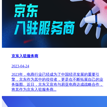
京东入驻服务商
2023-04-24
2023年，电商行业已经成为了中国经济发展的重要引
擎，京东作为其中的佼佼者，更是在不断拓展自己的业
务版图。近日，京东又宣布与易亚电商达成战略合作，
将其作为京东入驻服务商...