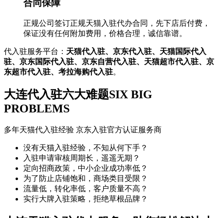
合同保障
正规公司签订正规天猫入驻代办合同，先下店后付费，
保证没有任何附加费用，价格合理，诚信靠谱。
代入驻服务平台：
天猫代入驻、京东代入驻、天猫国际代入
驻、京东国际代入驻、京东自营代入驻、天猫超市代入驻、京
东超市代入驻、考拉海购代入驻
。
大连代入驻六大难题
SIX BIG
PROBLEMS
多年天猫代入驻经验 京东入驻官方认证服务商
没有天猫入驻经验，不知从何下手？
入驻申请审核周期长，遥遥无期？
定向招商政策，中小企业成功率低？
为了防止店铺饱和，商场类目受限？
流量低，转化率低，客户质量不高？
实行大牌入驻策略，拒绝草根品牌？