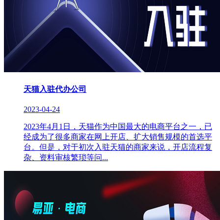
天猫入驻代办公司
2023-04-24
2023年4月1日，天猫作为中国最大的电商平台之一，已
经成为了很多商家在网上开店、扩大销售规模的首选平
台。但是，对于初次入驻天猫的商家来说，开店流程复
杂、资料审核繁琐等问...