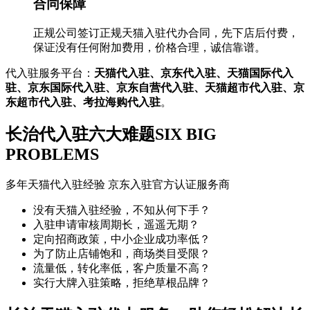
合同保障
正规公司签订正规天猫入驻代办合同，先下店后付费，
保证没有任何附加费用，价格合理，诚信靠谱。
代入驻服务平台：
天猫代入驻、京东代入驻、天猫国际代入
驻、京东国际代入驻、京东自营代入驻、天猫超市代入驻、京
东超市代入驻、考拉海购代入驻
。
长治代入驻六大难题
SIX BIG
PROBLEMS
多年天猫代入驻经验 京东入驻官方认证服务商
没有天猫入驻经验，不知从何下手？
入驻申请审核周期长，遥遥无期？
定向招商政策，中小企业成功率低？
为了防止店铺饱和，商场类目受限？
流量低，转化率低，客户质量不高？
实行大牌入驻策略，拒绝草根品牌？