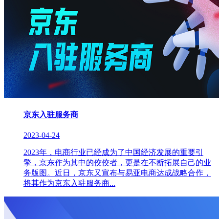
京东入驻服务商
2023-04-24
2023年，电商行业已经成为了中国经济发展的重要引
擎，京东作为其中的佼佼者，更是在不断拓展自己的业
务版图。近日，京东又宣布与易亚电商达成战略合作，
将其作为京东入驻服务商...