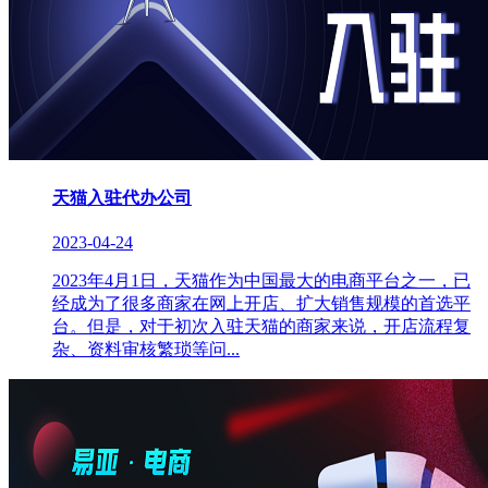
天猫入驻代办公司
2023-04-24
2023年4月1日，天猫作为中国最大的电商平台之一，已
经成为了很多商家在网上开店、扩大销售规模的首选平
台。但是，对于初次入驻天猫的商家来说，开店流程复
杂、资料审核繁琐等问...