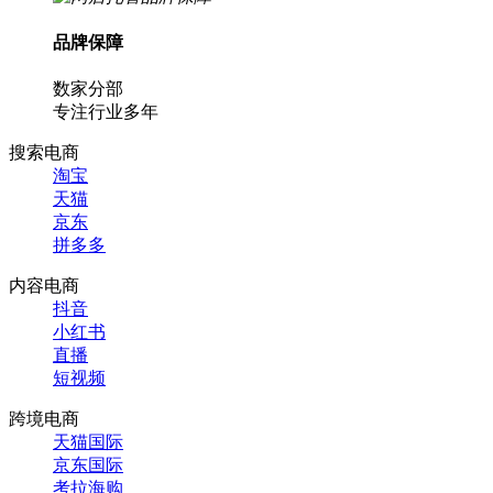
品牌保障
数家分部
专注行业多年
搜索电商
淘宝
天猫
京东
拼多多
内容电商
抖音
小红书
直播
短视频
跨境电商
天猫国际
京东国际
考拉海购