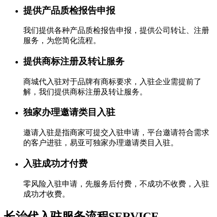
提供产品质检报告申报
我们提供各种产品质检报告申报，提供公司转让、注册
服务，为您简化流程。
提供商标注册及转让服务
商城代入驻对于品牌有商标要求，入驻企业需提前了
解，我们提供商标注册及转让服务。
独家办理邀请类目入驻
邀请入驻是指商家可提交入驻申请，平台邀请符合需求
的客户进驻，易亚可独家办理邀请类目入驻。
入驻成功才付费
零风险入驻申请，先服务后付费，不成功不收费，入驻
成功才收费。
长治代入驻服务流程
SERVICE