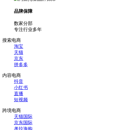
品牌保障
数家分部
专注行业多年
搜索电商
淘宝
天猫
京东
拼多多
内容电商
抖音
小红书
直播
短视频
跨境电商
天猫国际
京东国际
考拉海购