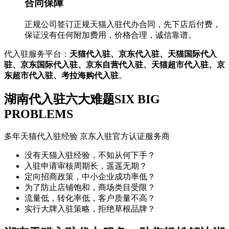
合同保障
正规公司签订正规天猫入驻代办合同，先下店后付费，
保证没有任何附加费用，价格合理，诚信靠谱。
代入驻服务平台：
天猫代入驻、京东代入驻、天猫国际代入
驻、京东国际代入驻、京东自营代入驻、天猫超市代入驻、京
东超市代入驻、考拉海购代入驻
。
湖南代入驻六大难题
SIX BIG
PROBLEMS
多年天猫代入驻经验 京东入驻官方认证服务商
没有天猫入驻经验，不知从何下手？
入驻申请审核周期长，遥遥无期？
定向招商政策，中小企业成功率低？
为了防止店铺饱和，商场类目受限？
流量低，转化率低，客户质量不高？
实行大牌入驻策略，拒绝草根品牌？