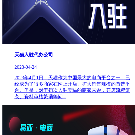
天猫入驻代办公司
2023-04-24
2023年4月1日，天猫作为中国最大的电商平台之一，已
经成为了很多商家在网上开店、扩大销售规模的首选平
台。但是，对于初次入驻天猫的商家来说，开店流程复
杂、资料审核繁琐等问...