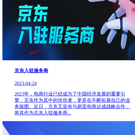
京东入驻服务商
2023-04-24
2023年，电商行业已经成为了中国经济发展的重要引
擎，京东作为其中的佼佼者，更是在不断拓展自己的业
务版图。近日，京东又宣布与易亚电商达成战略合作，
将其作为京东入驻服务商...