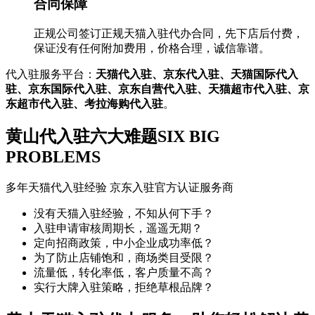
合同保障
正规公司签订正规天猫入驻代办合同，先下店后付费，
保证没有任何附加费用，价格合理，诚信靠谱。
代入驻服务平台：
天猫代入驻、京东代入驻、天猫国际代入
驻、京东国际代入驻、京东自营代入驻、天猫超市代入驻、京
东超市代入驻、考拉海购代入驻
。
黄山代入驻六大难题
SIX BIG
PROBLEMS
多年天猫代入驻经验 京东入驻官方认证服务商
没有天猫入驻经验，不知从何下手？
入驻申请审核周期长，遥遥无期？
定向招商政策，中小企业成功率低？
为了防止店铺饱和，商场类目受限？
流量低，转化率低，客户质量不高？
实行大牌入驻策略，拒绝草根品牌？