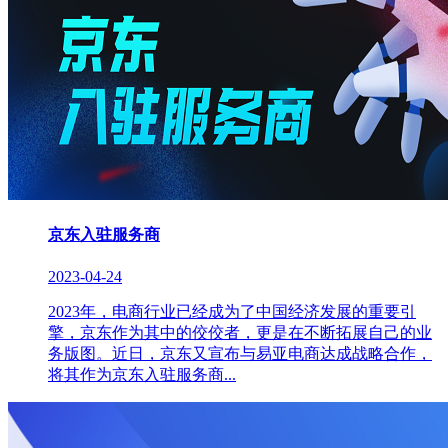
京东入驻服务商
2023-04-24
2023年，电商行业已经成为了中国经济发展的重要引
擎，京东作为其中的佼佼者，更是在不断拓展自己的业
务版图。近日，京东又宣布与易亚电商达成战略合作，
将其作为京东入驻服务商...