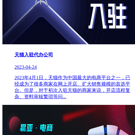
天猫入驻代办公司
2023-04-24
2023年4月1日，天猫作为中国最大的电商平台之一，已
经成为了很多商家在网上开店、扩大销售规模的首选平
台。但是，对于初次入驻天猫的商家来说，开店流程复
杂、资料审核繁琐等问...