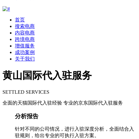
首页
搜索电商
内容电商
跨境电商
增值服务
成功案例
关于我们
黄山国际代入驻服务
SETTLED SERVICES
全面的天猫国际代入驻经验 专业的京东国际代入驻服务
分析报告
针对不同的公司情况，进行入驻深度分析，全面结合入
驻规则，给出专业的可执行入驻方案。