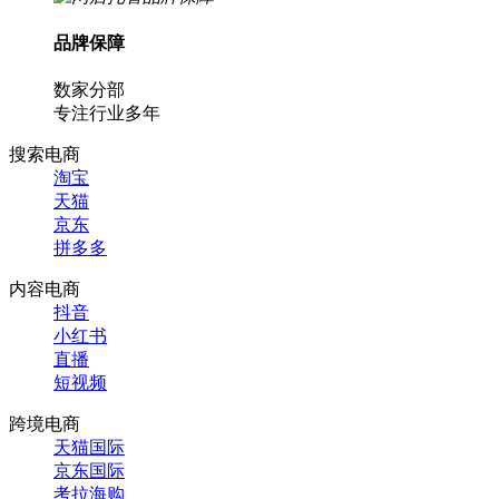
品牌保障
数家分部
专注行业多年
搜索电商
淘宝
天猫
京东
拼多多
内容电商
抖音
小红书
直播
短视频
跨境电商
天猫国际
京东国际
考拉海购