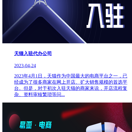
天猫入驻代办公司
2023-04-24
2023年4月1日，天猫作为中国最大的电商平台之一，已
经成为了很多商家在网上开店、扩大销售规模的首选平
台。但是，对于初次入驻天猫的商家来说，开店流程复
杂、资料审核繁琐等问...