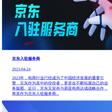
京东入驻服务商
2023-04-24
2023年，电商行业已经成为了中国经济发展的重要引
擎，京东作为其中的佼佼者，更是在不断拓展自己的业
务版图。近日，京东又宣布与易亚电商达成战略合作，
将其作为京东入驻服务商...