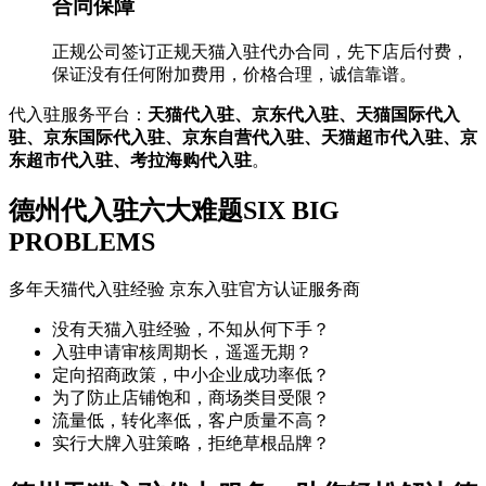
合同保障
正规公司签订正规天猫入驻代办合同，先下店后付费，
保证没有任何附加费用，价格合理，诚信靠谱。
代入驻服务平台：
天猫代入驻、京东代入驻、天猫国际代入
驻、京东国际代入驻、京东自营代入驻、天猫超市代入驻、京
东超市代入驻、考拉海购代入驻
。
德州代入驻六大难题
SIX BIG
PROBLEMS
多年天猫代入驻经验 京东入驻官方认证服务商
没有天猫入驻经验，不知从何下手？
入驻申请审核周期长，遥遥无期？
定向招商政策，中小企业成功率低？
为了防止店铺饱和，商场类目受限？
流量低，转化率低，客户质量不高？
实行大牌入驻策略，拒绝草根品牌？