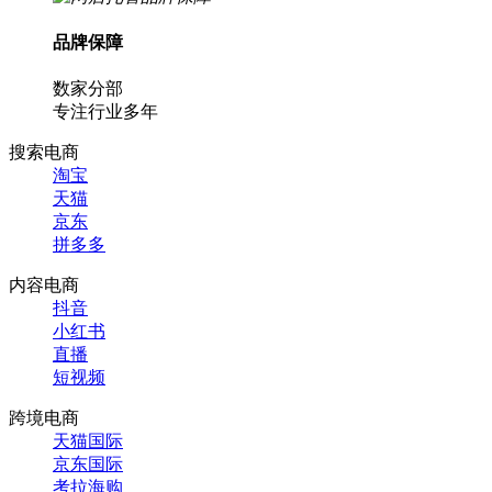
品牌保障
数家分部
专注行业多年
搜索电商
淘宝
天猫
京东
拼多多
内容电商
抖音
小红书
直播
短视频
跨境电商
天猫国际
京东国际
考拉海购