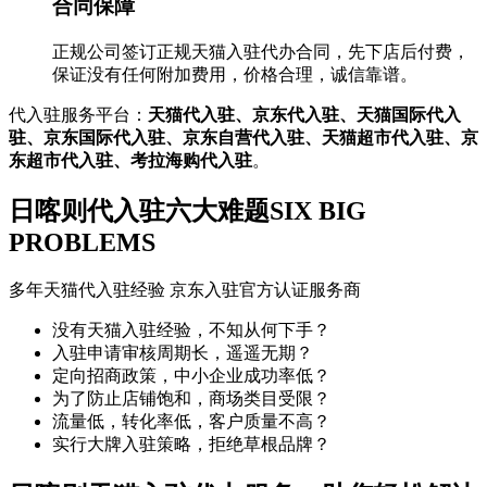
合同保障
正规公司签订正规天猫入驻代办合同，先下店后付费，
保证没有任何附加费用，价格合理，诚信靠谱。
代入驻服务平台：
天猫代入驻、京东代入驻、天猫国际代入
驻、京东国际代入驻、京东自营代入驻、天猫超市代入驻、京
东超市代入驻、考拉海购代入驻
。
日喀则代入驻六大难题
SIX BIG
PROBLEMS
多年天猫代入驻经验 京东入驻官方认证服务商
没有天猫入驻经验，不知从何下手？
入驻申请审核周期长，遥遥无期？
定向招商政策，中小企业成功率低？
为了防止店铺饱和，商场类目受限？
流量低，转化率低，客户质量不高？
实行大牌入驻策略，拒绝草根品牌？