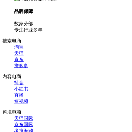
品牌保障
数家分部
专注行业多年
搜索电商
淘宝
天猫
京东
拼多多
内容电商
抖音
小红书
直播
短视频
跨境电商
天猫国际
京东国际
考拉海购