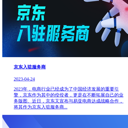
京东入驻服务商
2023-04-24
2023年，电商行业已经成为了中国经济发展的重要引
擎，京东作为其中的佼佼者，更是在不断拓展自己的业
务版图。近日，京东又宣布与易亚电商达成战略合作，
将其作为京东入驻服务商...