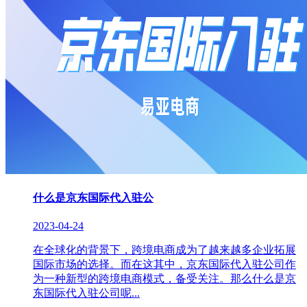
什么是京东国际代入驻公
2023-04-24
在全球化的背景下，跨境电商成为了越来越多企业拓展
国际市场的选择。而在这其中，京东国际代入驻公司作
为一种新型的跨境电商模式，备受关注。那么什么是京
东国际代入驻公司呢...