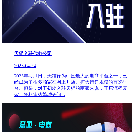
天猫入驻代办公司
2023-04-24
2023年4月1日，天猫作为中国最大的电商平台之一，已
经成为了很多商家在网上开店、扩大销售规模的首选平
台。但是，对于初次入驻天猫的商家来说，开店流程复
杂、资料审核繁琐等问...