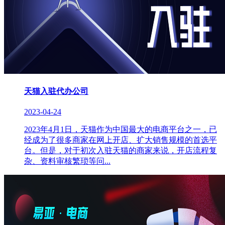
天猫入驻代办公司
2023-04-24
2023年4月1日，天猫作为中国最大的电商平台之一，已
经成为了很多商家在网上开店、扩大销售规模的首选平
台。但是，对于初次入驻天猫的商家来说，开店流程复
杂、资料审核繁琐等问...