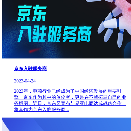
京东入驻服务商
2023-04-24
2023年，电商行业已经成为了中国经济发展的重要引
擎，京东作为其中的佼佼者，更是在不断拓展自己的业
务版图。近日，京东又宣布与易亚电商达成战略合作，
将其作为京东入驻服务商...