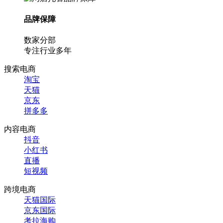
品牌保障
数家分部
专注行业多年
搜索电商
淘宝
天猫
京东
拼多多
内容电商
抖音
小红书
直播
短视频
跨境电商
天猫国际
京东国际
考拉海购