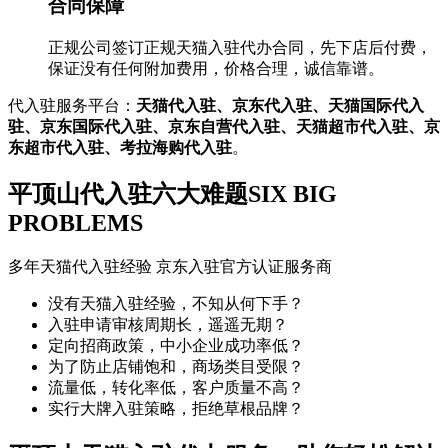
合同保障
正规公司签订正规天猫入驻代办合同，先下店后付费，
保证没有任何附加费用，价格合理，诚信靠谱。
代入驻服务平台：
天猫代入驻、京东代入驻、天猫国际代入
驻、京东国际代入驻、京东自营代入驻、天猫超市代入驻、京
东超市代入驻、考拉海购代入驻
。
平顶山代入驻六大难题
SIX BIG
PROBLEMS
多年天猫代入驻经验 京东入驻官方认证服务商
没有天猫入驻经验，不知从何下手？
入驻申请审核周期长，遥遥无期？
定向招商政策，中小企业成功率低？
为了防止店铺饱和，商场类目受限？
流量低，转化率低，客户质量不高？
实行大牌入驻策略，拒绝草根品牌？