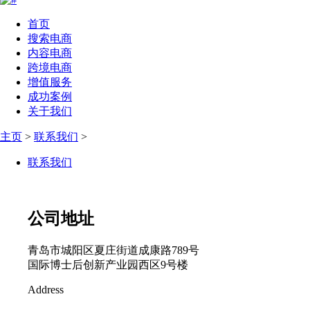
首页
搜索电商
内容电商
跨境电商
增值服务
成功案例
关于我们
主页
>
联系我们
>
联系我们
公司地址
青岛市城阳区夏庄街道成康路789号
国际博士后创新产业园西区9号楼
Address