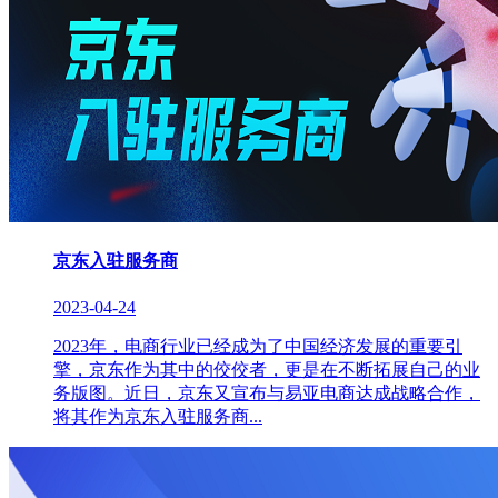
京东入驻服务商
2023-04-24
2023年，电商行业已经成为了中国经济发展的重要引
擎，京东作为其中的佼佼者，更是在不断拓展自己的业
务版图。近日，京东又宣布与易亚电商达成战略合作，
将其作为京东入驻服务商...