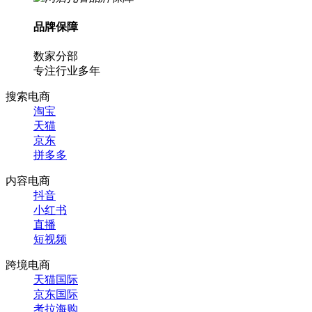
品牌保障
数家分部
专注行业多年
搜索电商
淘宝
天猫
京东
拼多多
内容电商
抖音
小红书
直播
短视频
跨境电商
天猫国际
京东国际
考拉海购