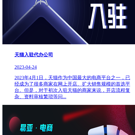
天猫入驻代办公司
2023-04-24
2023年4月1日，天猫作为中国最大的电商平台之一，已
经成为了很多商家在网上开店、扩大销售规模的首选平
台。但是，对于初次入驻天猫的商家来说，开店流程复
杂、资料审核繁琐等问...