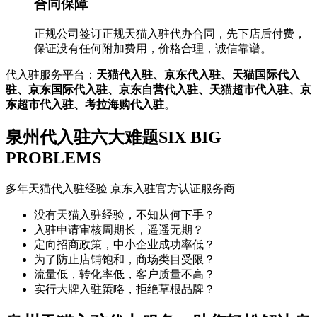
合同保障
正规公司签订正规天猫入驻代办合同，先下店后付费，
保证没有任何附加费用，价格合理，诚信靠谱。
代入驻服务平台：
天猫代入驻、京东代入驻、天猫国际代入
驻、京东国际代入驻、京东自营代入驻、天猫超市代入驻、京
东超市代入驻、考拉海购代入驻
。
泉州代入驻六大难题
SIX BIG
PROBLEMS
多年天猫代入驻经验 京东入驻官方认证服务商
没有天猫入驻经验，不知从何下手？
入驻申请审核周期长，遥遥无期？
定向招商政策，中小企业成功率低？
为了防止店铺饱和，商场类目受限？
流量低，转化率低，客户质量不高？
实行大牌入驻策略，拒绝草根品牌？