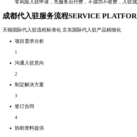
零风险入驻申请，先服务后付费，不成功不收费，入驻成
成都代入驻服务流程
SERVICE PLATFO
天猫国际代入驻流程标准化 京东国际代入驻产品精细化
项目需求分析
1
沟通入驻意向
2
制定解决方案
3
签订合同
4
协助资料提供