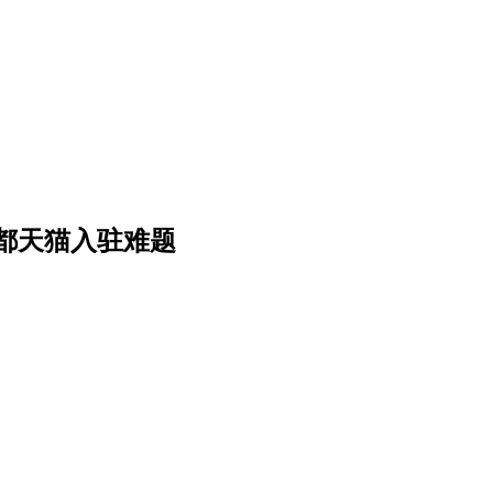
都天猫入驻
难题