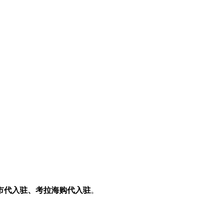
市代入驻、考拉海购代入驻
。