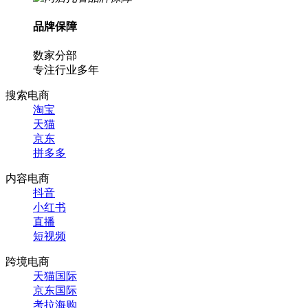
品牌保障
数家分部
专注行业多年
搜索电商
淘宝
天猫
京东
拼多多
内容电商
抖音
小红书
直播
短视频
跨境电商
天猫国际
京东国际
考拉海购