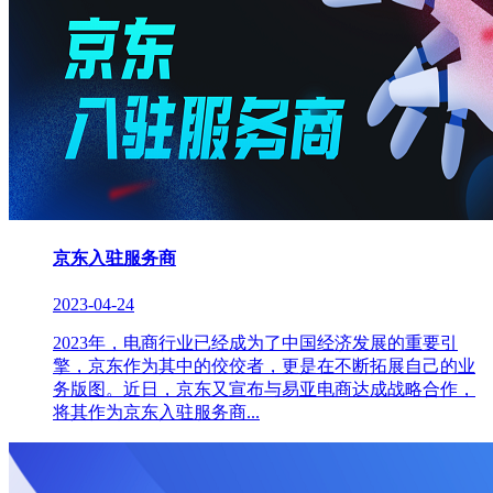
京东入驻服务商
2023-04-24
2023年，电商行业已经成为了中国经济发展的重要引
擎，京东作为其中的佼佼者，更是在不断拓展自己的业
务版图。近日，京东又宣布与易亚电商达成战略合作，
将其作为京东入驻服务商...