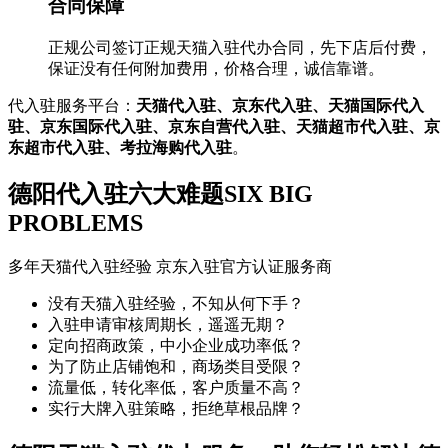
合同保障
正规公司签订正规天猫入驻代办合同，先下店后付费，
保证没有任何附加费用，价格合理，诚信靠谱。
代入驻服务平台：
天猫代入驻、京东代入驻、天猫国际代入
驻、京东国际代入驻、京东自营代入驻、天猫超市代入驻、京
东超市代入驻、考拉海购代入驻
。
德阳代入驻六大难题
SIX BIG
PROBLEMS
多年天猫代入驻经验 京东入驻官方认证服务商
没有天猫入驻经验，不知从何下手？
入驻申请审核周期长，遥遥无期？
定向招商政策，中小企业成功率低？
为了防止店铺饱和，商场类目受限？
流量低，转化率低，客户质量不高？
实行大牌入驻策略，拒绝草根品牌？