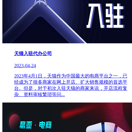
天猫入驻代办公司
2023-04-24
2023年4月1日，天猫作为中国最大的电商平台之一，已
经成为了很多商家在网上开店、扩大销售规模的首选平
台。但是，对于初次入驻天猫的商家来说，开店流程复
杂、资料审核繁琐等问...