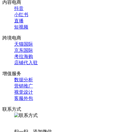
内容电商
抖音
小红书
直播
短视频
跨境电商
天猫国际
京东国际
考拉海购
店铺代入驻
增值服务
数据分析
营销推广
视觉设计
客服外包
联系方式
扫一扫，添加微信