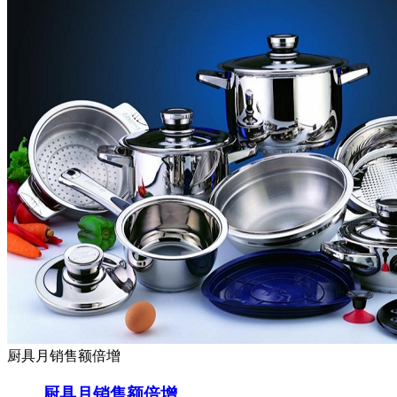
厨具月销售额倍增
厨具月销售额倍增