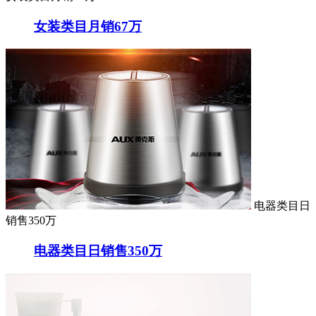
女装类目月销67万
电器类目日
销售350万
电器类目日销售350万