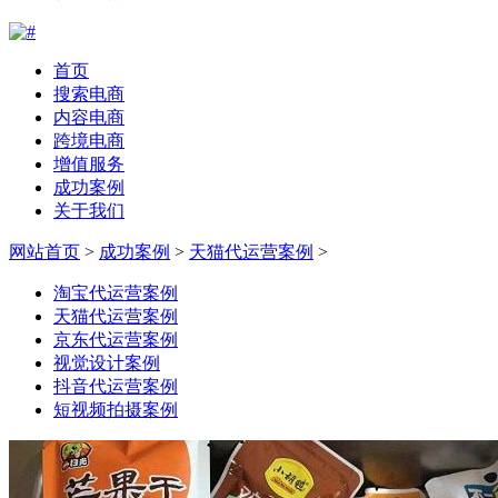
首页
搜索电商
内容电商
跨境电商
增值服务
成功案例
关于我们
网站首页
>
成功案例
>
天猫代运营案例
>
淘宝代运营案例
天猫代运营案例
京东代运营案例
视觉设计案例
抖音代运营案例
短视频拍摄案例