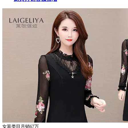
女装类目月销67万