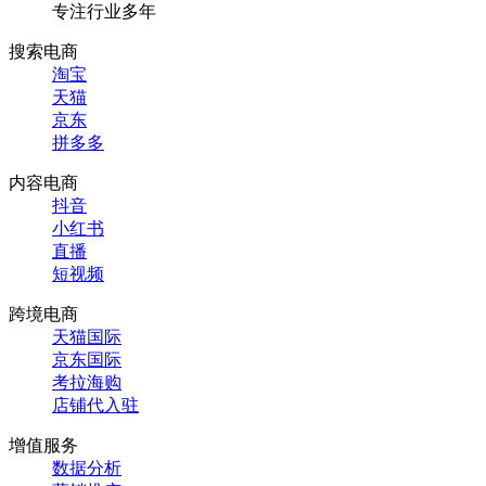
专注行业多年
搜索电商
淘宝
天猫
京东
拼多多
内容电商
抖音
小红书
直播
短视频
跨境电商
天猫国际
京东国际
考拉海购
店铺代入驻
增值服务
数据分析