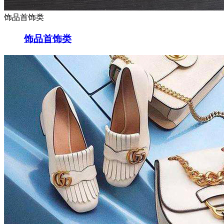
饰品首饰类
饰品首饰类