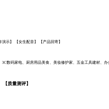
作演示】 【女生配音】 【产品回寄】
、3C数码家电、厨房用品美食、美妆修护家、五金工具建材、办
】 【质量测评】