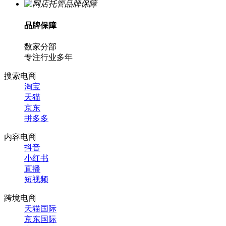
品牌保障
数家分部
专注行业多年
搜索电商
淘宝
天猫
京东
拼多多
内容电商
抖音
小红书
直播
短视频
跨境电商
天猫国际
京东国际