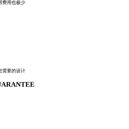
用费用也极少
您需要的设计
UARANTEE