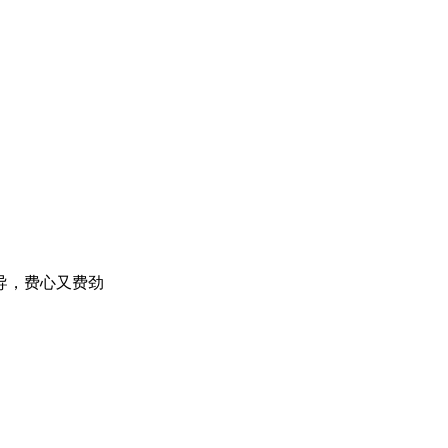
导，费心又费劲