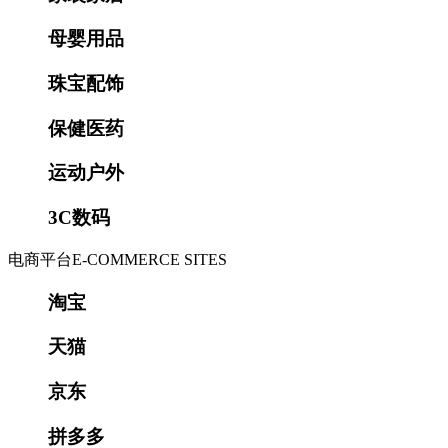
母婴用品
珠宝配饰
保健医药
运动户外
3C数码
电商平台
E-COMMERCE SITES
淘宝
天猫
京东
拼多多