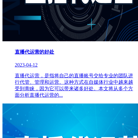
直播代运营的好处
2023-04-12
直播代运营，是指将自己的直播账号交给专业的团队进
行代管、管理和运营。这种方式在自媒体行业中越来越
受到青睐，因为它可以带来诸多好处。本文将从多个方
面分析直播代运营的...