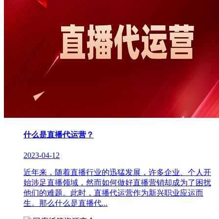
什么是直播代运营？
2023-04-12
近年来，随着直播行业的迅猛发展，许多企业、个人开
始涉足直播领域，然而如何做好直播营销却成为了困扰
他们的难题。此时，直播代运营作为新兴职业应运而
生。那么什么是直播代...