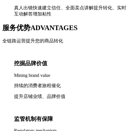
真人出镜快速建立信任、全面卖点讲解提升转化、实时
互动解答增加粘性
服务优势
ADVANTAGES
全链路运营提升您的商品转化
挖掘品牌价值
Mining brand value
持续的消费者旅程催化
提升店铺业绩、品牌价值
监管机制有保障
Regulatory mechanism