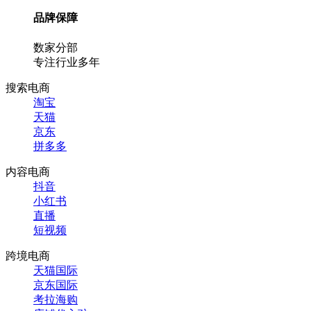
品牌保障
数家分部
专注行业多年
搜索电商
淘宝
天猫
京东
拼多多
内容电商
抖音
小红书
直播
短视频
跨境电商
天猫国际
京东国际
考拉海购