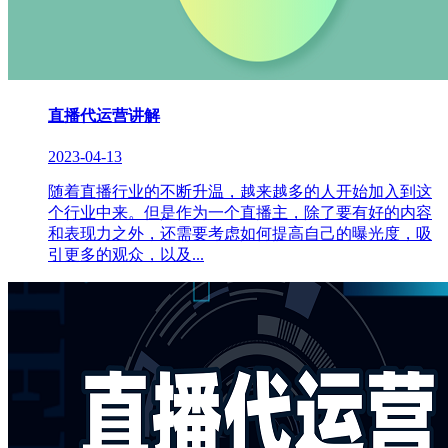
直播代运营讲解
2023-04-13
随着直播行业的不断升温，越来越多的人开始加入到这
个行业中来。但是作为一个直播主，除了要有好的内容
和表现力之外，还需要考虑如何提高自己的曝光度，吸
引更多的观众，以及...